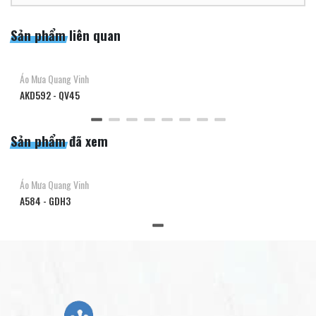
Sản phẩm liên quan
Áo Mưa Quang Vinh
AKD592 - QV45
Sản phẩm đã xem
Áo Mưa Quang Vinh
A584 - GDH3