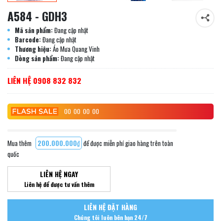
A584 - GDH3
Mã sản phẩm:
Đang cập nhật
Barcode:
Đang cập nhật
Thương hiệu:
Áo Mưa Quang Vinh
Dòng sản phẩm:
Đang cập nhật
LIÊN HỆ 0908 832 832
00
00
00
00
Mua thêm
200.000.000₫
để được miễn phí giao hàng trên toàn
quốc
LIÊN HỆ NGAY
Liên hệ để được tư vấn thêm
LIÊN HỆ ĐẶT HÀNG
Chúng tôi luôn bên bạn 24/7