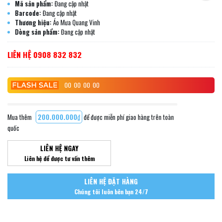
Mã sản phẩm:
Đang cập nhật
Barcode:
Đang cập nhật
Thương hiệu:
Áo Mưa Quang Vinh
Dòng sản phẩm:
Đang cập nhật
LIÊN HỆ 0908 832 832
00
00
00
00
Mua thêm
200.000.000₫
để được miễn phí giao hàng trên toàn
quốc
LIÊN HỆ NGAY
Liên hệ để được tư vấn thêm
LIÊN HỆ ĐẶT HÀNG
Chúng tôi luôn bên bạn 24/7