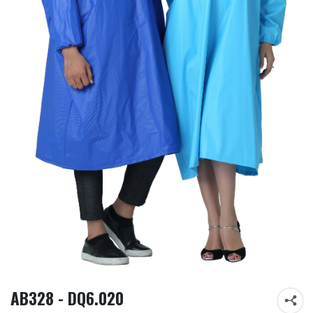
AB328 - DQ6.020