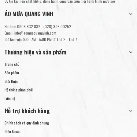
Uy tín tạo nên chất lượng, đồng hành cùng bạn trên mọi hành trình mưa gió
ÁO MƯA QUANG VINH
Hotline:
0908 832 832
-
(028) 398 00252
Email:
info@aomuaquangvinh.com
Giờ làm việc 8:00 AM - 5:00 PM từ Thứ 2 - Thứ 7
Thương hiệu và sản phẩm
Trang chủ
Sản phẩm
Giới thiệu
Hệ thống phân phối
Liên hệ
Hỗ trợ khách hàng
Chính sách và quy định chung
Điều khoản