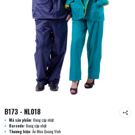
B173 - NL018
Mã sản phẩm:
Đang cập nhật
Barcode:
Đang cập nhật
Thương hiệu:
Áo Mưa Quang Vinh