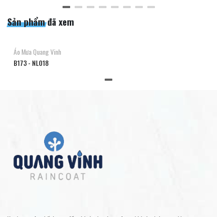
Sản phẩm đã xem
Áo Mưa Quang Vinh
B173 - NL018