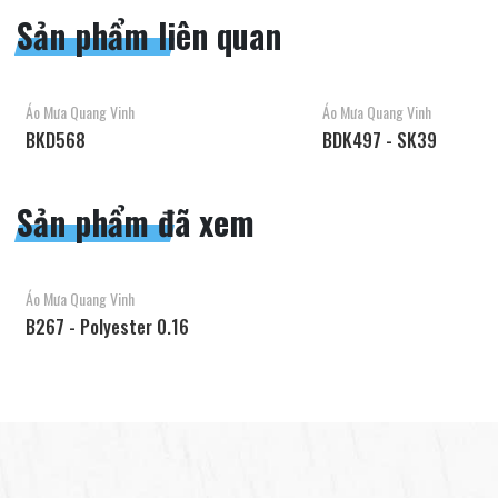
Sản phẩm liên quan
Áo Mưa Quang Vinh
Áo Mưa Quang Vinh
BKD568
BDK497 - SK39
Sản phẩm đã xem
Áo Mưa Quang Vinh
B267 - Polyester 0.16