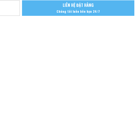
LIÊN HỆ ĐẶT HÀNG
Chúng tôi luôn bên bạn 24/7