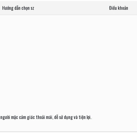
Hướng dẫn chọn sz
Điều khoản
người mặc cảm giác thoải mái, dễ sử dụng và tiện lợi.