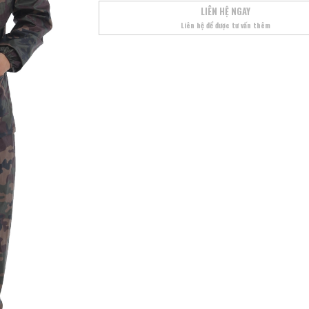
LIÊN HỆ NGAY
Liên hệ để được tư vấn thêm