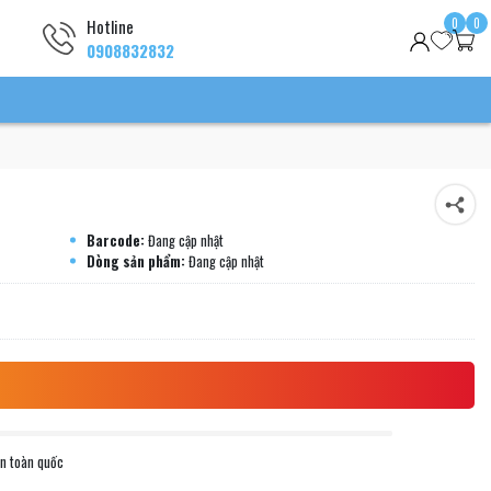
0
0
Hotline
0908832832
Barcode:
Đang cập nhật
Dòng sản phẩm:
Đang cập nhật
ên toàn quốc