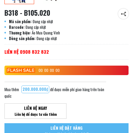
B318 - B105.020
Mã sản phẩm:
Đang cập nhật
Barcode:
Đang cập nhật
Thương hiệu:
Áo Mưa Quang Vinh
Dòng sản phẩm:
Đang cập nhật
LIÊN HỆ 0908 832 832
00
00
00
00
Mua thêm
200.000.000₫
để được miễn phí giao hàng trên toàn
quốc
LIÊN HỆ NGAY
Liên hệ để được tư vấn thêm
LIÊN HỆ ĐẶT HÀNG