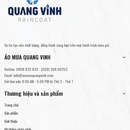
Uy tín tạo nên chất lượng, đồng hành cùng bạn trên mọi hành trình mưa gió
ÁO MƯA QUANG VINH
Hotline:
0908 832 832
-
(028) 398 00252
Email:
info@aomuaquangvinh.com
Giờ làm việc 8:00 AM - 5:00 PM từ Thứ 2 - Thứ 7
Thương hiệu và sản phẩm
Trang chủ
Sản phẩm
Giới thiệu
Hệ thống phân phối