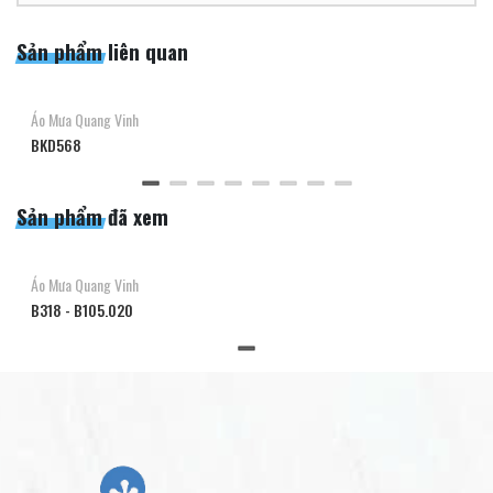
Sản phẩm liên quan
Áo Mưa Quang Vinh
BKD568
Sản phẩm đã xem
Áo Mưa Quang Vinh
B318 - B105.020