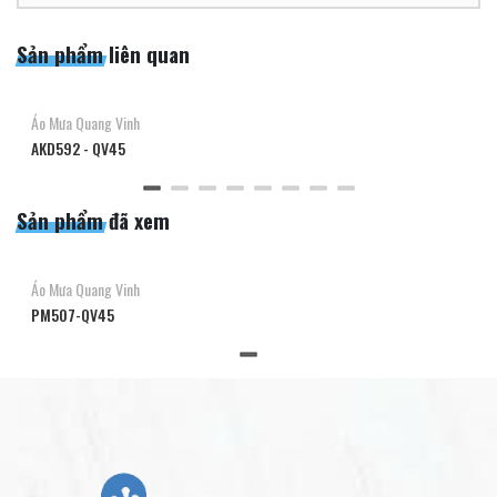
Sản phẩm liên quan
Áo Mưa Quang Vinh
AKD592 - QV45
Sản phẩm đã xem
Áo Mưa Quang Vinh
PM507-QV45