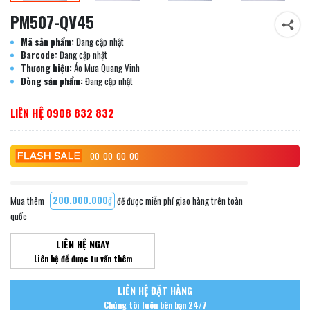
PM507-QV45
Mã sản phẩm:
Đang cập nhật
Barcode:
Đang cập nhật
Thương hiệu:
Áo Mưa Quang Vinh
Dòng sản phẩm:
Đang cập nhật
LIÊN HỆ 0908 832 832
00
00
00
00
Mua thêm
200.000.000₫
để được miễn phí giao hàng trên toàn
quốc
LIÊN HỆ NGAY
Liên hệ để được tư vấn thêm
LIÊN HỆ ĐẶT HÀNG
Chúng tôi luôn bên bạn 24/7