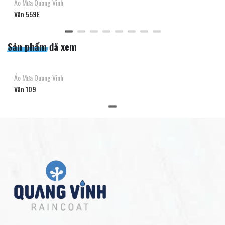
Áo Mưa Quang Vinh
Vân 559E
Sản phẩm đã xem
Áo Mưa Quang Vinh
Vân 109