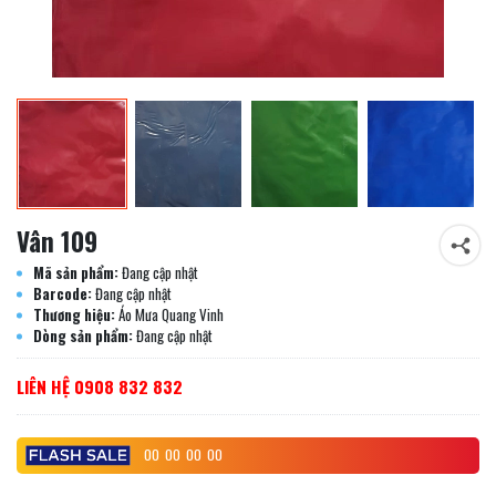
Vân 109
Mã sản phẩm:
Đang cập nhật
Barcode:
Đang cập nhật
Thương hiệu:
Áo Mưa Quang Vinh
Dòng sản phẩm:
Đang cập nhật
LIÊN HỆ 0908 832 832
00
00
00
00