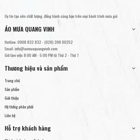
Uy tín tạo nên chất lượng, đồng hành cùng bạn trên mọi hành trình mưa gió
ÁO MƯA QUANG VINH
Hotline:
0908 832 832
-
(028) 398 00252
Email:
info@aomuaquangvinh.com
Giờ làm việc 8:00 AM - 5:00 PM từ Thứ 2 - Thứ 7
Thương hiệu và sản phẩm
Trang chủ
Sản phẩm
Giới thiệu
Hệ thống phân phối
Liên hệ
Hỗ trợ khách hàng