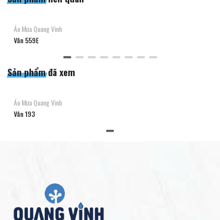
Áo Mưa Quang Vinh
Vân 559E
Sản phẩm đã xem
Áo Mưa Quang Vinh
Vân 193