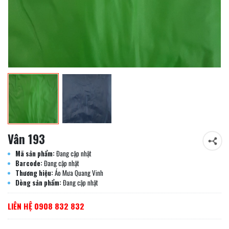
Vân 193
Mã sản phẩm:
Đang cập nhật
Barcode:
Đang cập nhật
Thương hiệu:
Áo Mưa Quang Vinh
Dòng sản phẩm:
Đang cập nhật
LIÊN HỆ 0908 832 832