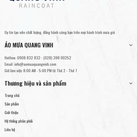
Uy tín tạo nên chất lượng, đồng hành cùng bạn trên mọi hành trình mưa gió
ÁO MƯA QUANG VINH
Hotline:
0908 832 832
-
(028) 398 00252
Email:
info@aomuaquangvinh.com
Giờ làm việc 8:00 AM - 5:00 PM từ Thứ 2 - Thứ 7
Thương hiệu và sản phẩm
Trang chủ
Sản phẩm
Giới thiệu
Hệ thống phân phối
Liên hệ