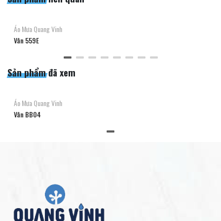
Áo Mưa Quang Vinh
Vân 559E
Sản phẩm đã xem
Áo Mưa Quang Vinh
Vân BB04