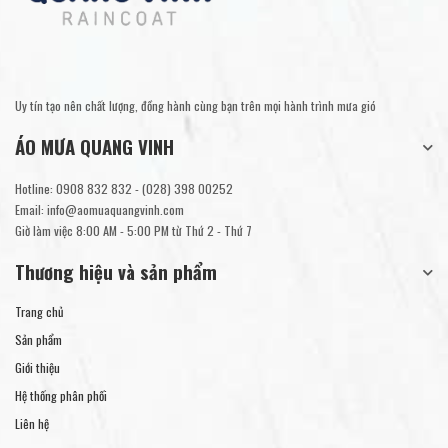
Uy tín tạo nên chất lượng, đồng hành cùng bạn trên mọi hành trình mưa gió
ÁO MƯA QUANG VINH
Hotline:
0908 832 832
-
(028) 398 00252
Email:
info@aomuaquangvinh.com
Giờ làm việc 8:00 AM - 5:00 PM từ Thứ 2 - Thứ 7
Thương hiệu và sản phẩm
Trang chủ
Sản phẩm
Giới thiệu
Hệ thống phân phối
Liên hệ