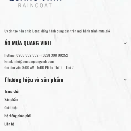
Uy tín tạo nên chất lượng, đồng hành cùng bạn trên mọi hành trình mưa gió
ÁO MƯA QUANG VINH
Hotline:
0908 832 832
-
(028) 398 00252
Email:
info@aomuaquangvinh.com
Giờ làm việc 8:00 AM - 5:00 PM từ Thứ 2 - Thứ 7
Thương hiệu và sản phẩm
Trang chủ
Sản phẩm
Giới thiệu
Hệ thống phân phối
Liên hệ