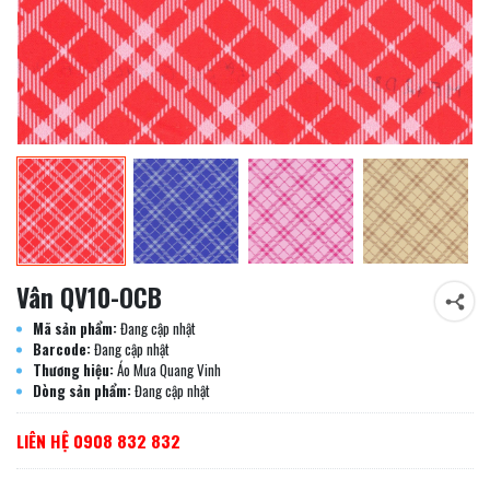
Vân QV10-OCB
Mã sản phẩm:
Đang cập nhật
Barcode:
Đang cập nhật
Thương hiệu:
Áo Mưa Quang Vinh
Dòng sản phẩm:
Đang cập nhật
LIÊN HỆ 0908 832 832