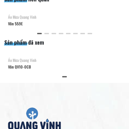
Áo Mưa Quang Vinh
Vân 559E
Sản phẩm đã xem
Áo Mưa Quang Vinh
Vân QV10-OCB